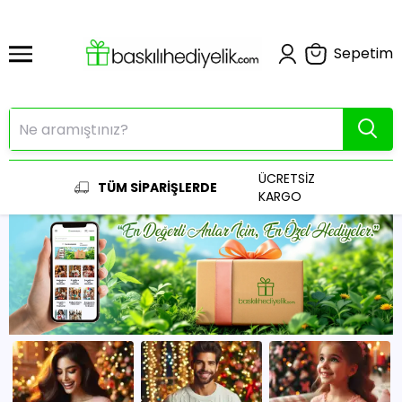
Sepetim
ÜCRETSİZ
TÜM SİPARİŞLERDE
KARGO