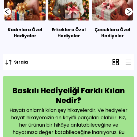
Kadınlara Özel
Erkeklere Özel
Çocuklara Özel
Hediyeler
Hediyeler
Hediyeler
Sırala
Baskılı Hediyeliği Farklı Kılan
Nedir?
Hayatı anlamlı kılan şey hikayelerdir. Ve hediyeler
hayat hikayemizin en keyifli parçaları olabilir. Biz,
her ürünün bir hikâye anlatabileceğine ve
hayatınıza değer katabileceğine inanıyoruz. Bu