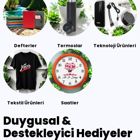
Defterler
Termoslar
Teknoloji Ürünleri
Tekstil Ürünleri
Saatler
Duygusal &
Destekleyici Hediyeler