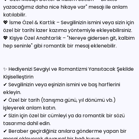
yazacağımız daha nice hikaye var" mesajı ile anlam
katılabilir.
💖 İsme Özel & Kartlık – Sevgilinizin ismini veya sizin için
özel bir tarihi lazer kazıma yöntemiyle ekleyebilirsiniz.
💖 Kişiye Özel Anahtarlık – "Nereye gidersen git, kalbim
hep seninle" gibi romantik bir mesaj eklenebilir.
✨ Hediyenizi Sevgiyi ve Romantizmi Yansıtacak Şekilde
Kişiselleştirin
✔ Sevgilinizin veya eşinizin ismini ve baş harflerini
ekleyin.
✔ Özel bir tarih (tanışma günü, yıl dönümü vb.)
işleyerek anlam katın.
✔ Sizin için özel bir cümleyi ya da romantik bir sözü
tasarıma dahil edin.
✔ Beraber geçirdiğiniz anılara gönderme yapan bir
mesaj ekleyerek duygusal bir bağ kurun.