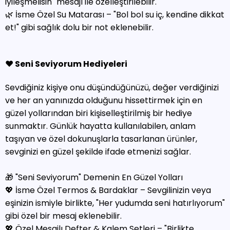
iyileşmelisin" mesajı ile özelleştirilebilir.
🌿 İsme Özel Su Matarası – "Bol bol su iç, kendine dikkat
et!" gibi sağlık dolu bir not eklenebilir.
❤️ Seni Seviyorum Hediyeleri
Sevdiğiniz kişiye onu düşündüğünüzü, değer verdiğinizi
ve her an yanınızda olduğunu hissettirmek için en
güzel yollarından biri kişiselleştirilmiş bir hediye
sunmaktır. Günlük hayatta kullanılabilen, anlam
taşıyan ve özel dokunuşlarla tasarlanan ürünler,
sevginizi en güzel şekilde ifade etmenizi sağlar.
🎁 "Seni Seviyorum" Demenin En Güzel Yolları
💖 İsme Özel Termos & Bardaklar – Sevgilinizin veya
eşinizin ismiyle birlikte, "Her yudumda seni hatırlıyorum"
gibi özel bir mesaj eklenebilir.
💖 Özel Mesajlı Defter & Kalem Setleri – "Birlikte