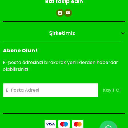
Bizi takip edin
Şirketimiz
Abone Olun!
E-posta adresinizi bırakarak yeniliklerden haberdar
olabilirsiniz!
E-Posta Adresi
Kayıt Ol