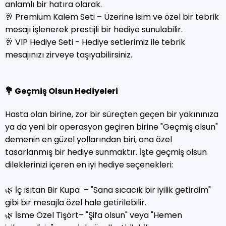
anlamlı bir hatıra olarak.
🥂 Premium Kalem Seti – Üzerine isim ve özel bir tebrik
mesajı işlenerek prestijli bir hediye sunulabilir.
🥂 VIP Hediye Seti - Hediye setlerimiz ile tebrik
mesajınızı zirveye taşıyabilirsiniz.
💐 Geçmiş Olsun Hediyeleri
Hasta olan birine, zor bir süreçten geçen bir yakınınıza
ya da yeni bir operasyon geçiren birine "Geçmiş olsun"
demenin en güzel yollarından biri, ona özel
tasarlanmış bir hediye sunmaktır. İşte geçmiş olsun
dileklerinizi içeren en iyi hediye seçenekleri:
🌿 İç ısıtan Bir Kupa – "Sana sıcacık bir iyilik getirdim"
gibi bir mesajla özel hale getirilebilir.
🌿 İsme Özel Tişört– "Şifa olsun" veya "Hemen