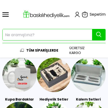
Sepetim
ÜCRETSİZ
TÜM SİPARİŞLERDE
KARGO
Kupa Bardaklar
Hediyelik Setler
Kalem Setleri