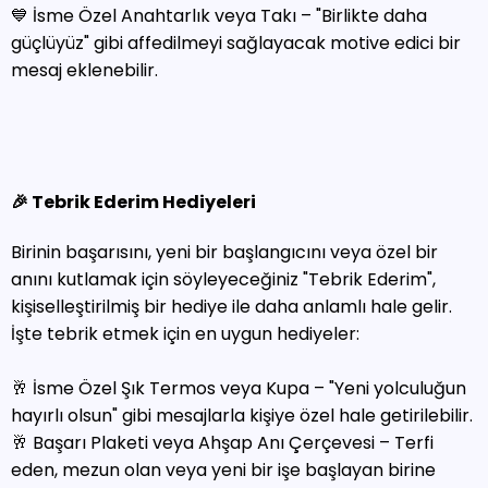
💙 İsme Özel Anahtarlık veya Takı – "Birlikte daha
güçlüyüz" gibi affedilmeyi sağlayacak motive edici bir
mesaj eklenebilir.
🎉 Tebrik Ederim Hediyeleri
Birinin başarısını, yeni bir başlangıcını veya özel bir
anını kutlamak için söyleyeceğiniz "Tebrik Ederim",
kişiselleştirilmiş bir hediye ile daha anlamlı hale gelir.
İşte tebrik etmek için en uygun hediyeler:
🥂 İsme Özel Şık Termos veya Kupa – "Yeni yolculuğun
hayırlı olsun" gibi mesajlarla kişiye özel hale getirilebilir.
🥂 Başarı Plaketi veya Ahşap Anı Çerçevesi – Terfi
eden, mezun olan veya yeni bir işe başlayan birine