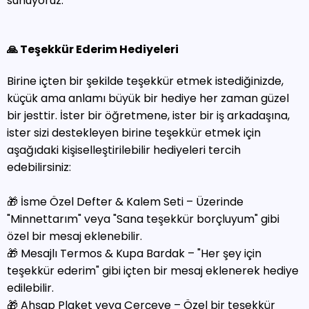
sunuyoruz.
🙏 Teşekkür Ederim Hediyeleri
Birine içten bir şekilde teşekkür etmek istediğinizde,
küçük ama anlamı büyük bir hediye her zaman güzel
bir jesttir. İster bir öğretmene, ister bir iş arkadaşına,
ister sizi destekleyen birine teşekkür etmek için
aşağıdaki kişiselleştirilebilir hediyeleri tercih
edebilirsiniz:
🎁 İsme Özel Defter & Kalem Seti – Üzerinde
"Minnettarım" veya "Sana teşekkür borçluyum" gibi
özel bir mesaj eklenebilir.
🎁 Mesajlı Termos & Kupa Bardak – "Her şey için
teşekkür ederim" gibi içten bir mesaj eklenerek hediye
edilebilir.
🎁 Ahşap Plaket veya Çerçeve – Özel bir teşekkür