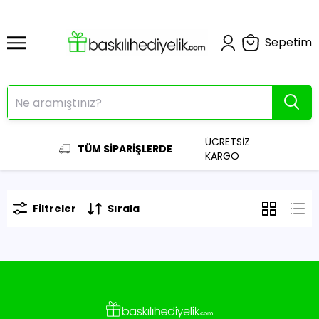
Sepetim
ÜCRETSİZ
TÜM SİPARİŞLERDE
KARGO
Filtreler
Sırala